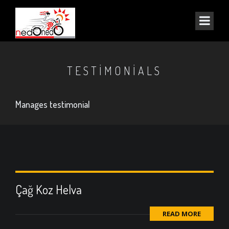
TESTIMONIALS
Manages testimonial
Çağ Koz Helva
READ MORE