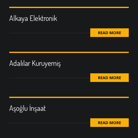
Alkaya Elektronik
READ MORE
Adalılar Kuruyemiş
READ MORE
Aşoğlu İnşaat
READ MORE