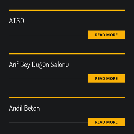
ATSO
READ MORE
Arif Bey Düğün Salonu
READ MORE
Arıdil Beton
READ MORE