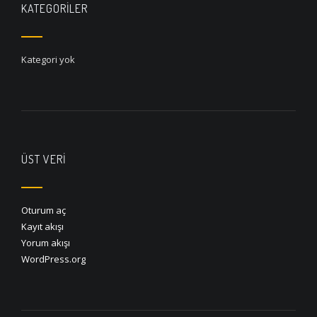
KATEGORILER
Kategori yok
ÜST VERI
Oturum aç
Kayıt akışı
Yorum akışı
WordPress.org