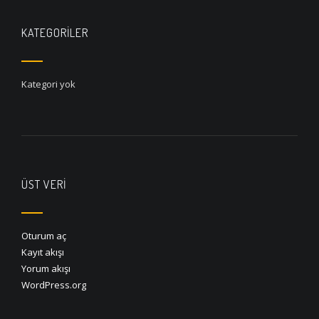
KATEGORILER
Kategori yok
ÜST VERI
Oturum aç
Kayıt akışı
Yorum akışı
WordPress.org