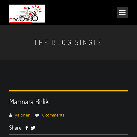
THE BLOG SINGLE
Marmara Birlik
yalciner
0 comments
Share: