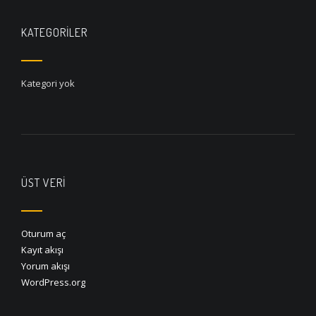
KATEGORILER
Kategori yok
ÜST VERI
Oturum aç
Kayıt akışı
Yorum akışı
WordPress.org