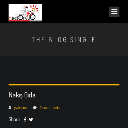
THE BLOG SINGLE
Nakış Gıda
yalciner
0 comments
Share: